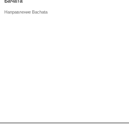
Бачата
Направление Bachata