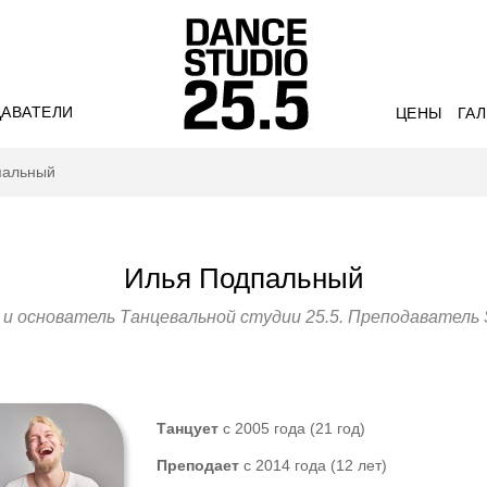
АВАТЕЛИ
ЦЕНЫ
ГА
пальный
Илья Подпальный
и основатель Танцевальной студии 25.5. Преподаватель S
Танцует
с 2005 года (21 год)
Преподает
с 2014 года (12 лет)