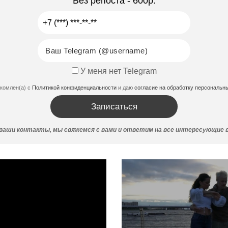
Без репоста - 600р.
У меня нет Telegram
акомлен(а) с
Политикой конфиденциальности
и даю
согласие на обработку персональн
аши контакты, мы свяжемся с вами и ответим на все интересующие 