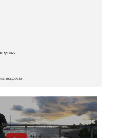
ых данных
вас вопросы