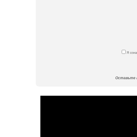
Я озн
Оставьте в