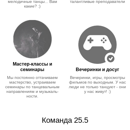
мелодичные танцы... Вам
талантливые преподаватели
какие? :)
Мастер-классы и
семинары
Вечеринки и досуг
Мы постоянно оттачи­ваем
Вечеринки, игры, просмотры
мастерство, устраиваем
фильмов по выходным. У нас
семинары по танцеваль­ным
люди не только танцуют - они
направлениям и музыкаль­
у нас живут! :)
ности.
Команда 25.5