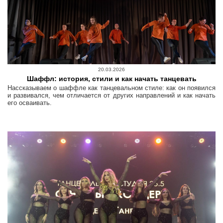
20.03.2026
Шаффл: история, стили и как начать танцевать
Hассказываем о шаффле как танцевальном стиле: как он появился
и развивался, чем отличается от других направлений и как начать
его осваивать.