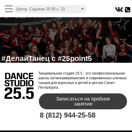
Центр. Садовая 28-30 к. 33
#ДелайТанец с #25point5
Танцевальная студия 25.5 - это профессиональная
школа латиноамериканских и современных уличных
танцев для взрослых и детей в центре Санкт-
Петербурга.
Записаться на пробное
занятие
8 (812) 944-25-58