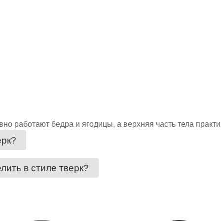
ивно работают бедра и ягодицы, а верхняя часть тела практ
ерк?
лить в стиле тверк?