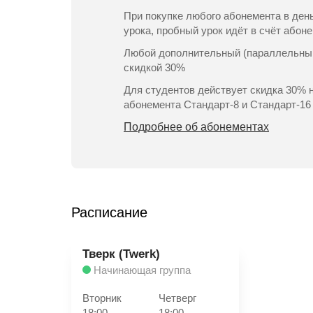
При покупке любого абонемента в ден
урока, пробный урок идёт в счёт абон
Любой дополнительный (параллельный
скидкой 30%
Для студентов действует скидка 30% 
абонемента Стандарт-8 и Стандарт-16
Подробнее об абонементах
Расписание
Тверк (Twerk)
Начинающая группа
Вторник
Четверг
18:00
18:00