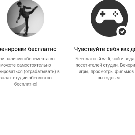
ренировки бесплатно
Чувствуйте себя как 
ри наличии абонемента вы
Бесплатный wi-fi, чай и вода
можете самостоятельно
посетителей студии. Вечери
нироваться (отрабатывать) в
игры, просмотры фильмов
залах студии абсолютно
выходным.
бесплатно!