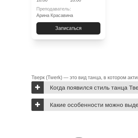
Преподаватель:
Арина Красавина
Записаться
Тверк (Twerk) — это вид танца, в котором акт
Когда появился стиль танца Тв
Какие особенности можно выде