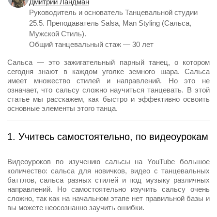
Дмитрий Ландман
Руководитель и основатель Танцевальной студии
25.5. Преподаватель Salsa, Man Styling (Сальса,
Мужской Стиль).
Общий танцевальный стаж — 30 лет
Сальса — это зажигательный парный танец, о котором
сегодня знают в каждом уголке земного шара. Сальса
имеет множество стилей и направлений. Но это не
означает, что сальсу сложно научиться танцевать. В этой
статье мы расскажем, как быстро и эффективно освоить
основные элементы этого танца.
1. Учитесь самостоятельно, по видеоурокам
Видеоуроков по изучению сальсы на YouTube большое
количество: сальса для новичков, видео с танцевальных
баттлов, сальса разных стилей и под музыку различных
направлений. Но самостоятельно изучить сальсу очень
сложно, так как на начальном этапе нет правильной базы и
вы можете неосознанно заучить ошибки.