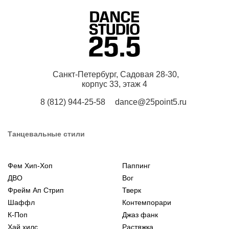
Санкт-Петербург, Садовая 28-30,
корпус 33, этаж 4
8 (812) 944-25-58
dance@25point5.ru
Танцевальные стили
Фем Хип-Хоп
Паппинг
ДВО
Вог
Фрейм Ап Стрип
Тверк
Шаффл
Контемпорари
К-Поп
Джаз фанк
Хай хилс
Растяжка