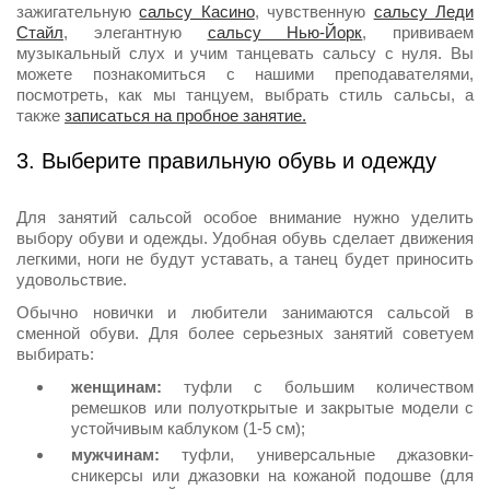
зажигательную
сальсу Касино
, чувственную
сальсу Леди
Стайл
, элегантную
сальсу Нью-Йорк
, прививаем
музыкальный слух и учим танцевать сальсу с нуля. Вы
можете познакомиться с нашими преподавателями,
посмотреть, как мы танцуем, выбрать стиль сальсы, а
также
записаться на пробное занятие.
3. Выберите правильную обувь и одежду
Для занятий сальсой особое внимание нужно уделить
выбору обуви и одежды. Удобная обувь сделает движения
легкими, ноги не будут уставать, а танец будет приносить
удовольствие.
Обычно новички и любители занимаются сальсой в
сменной обуви. Для более серьезных занятий советуем
выбирать:
женщинам:
туфли с большим количеством
ремешков или полуоткрытые и закрытые модели с
устойчивым каблуком (1-5 см);
мужчинам:
туфли, универсальные джазовки-
сникерсы или джазовки на кожаной подошве (для