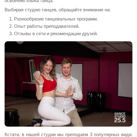
освоению языка танца.
Выбирая студию танцев, обращайте внимание на:
Разнообразие танцевальных программ.
Опыт работы преподавателей.
Отзывы в сети и рекомендации друзей.
Кстати, в нашей студии мы преподаем 3 популярных вида: