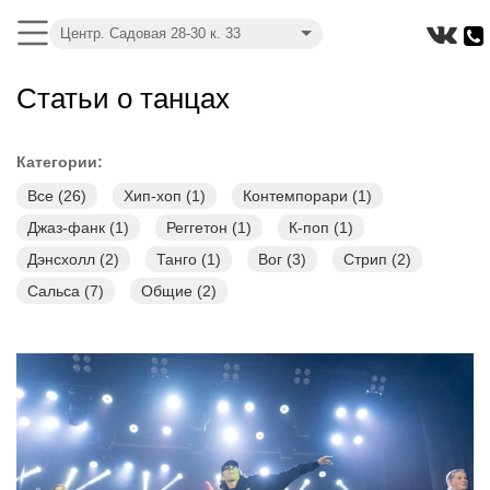
Центр. Садовая 28-30 к. 33
Статьи о танцах
Категории:
Все (26)
Хип-хоп (1)
Контемпорари (1)
Джаз-фанк (1)
Реггетон (1)
К-поп (1)
Дэнсхолл (2)
Танго (1)
Вог (3)
Стрип (2)
Сальса (7)
Общие (2)