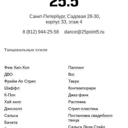
Санкт-Петербург, Садовая 28-30,
корпус 33, этаж 4
8 (812) 944-25-58
dance@25point5.ru
Танцевальные стили
Фем Хип-Хоп
Паппинг
ДВО
Вог
Фрейм Ап Стрип
Тверк
Шаффл
Контемпорари
К-Поп
Джаз фанк
Хай хилс
Растяжка
Дэнсхолл
Стрип-пластика
Сальса
Постановка свадебного
танца
Бачата
Сальса Леди Стайл