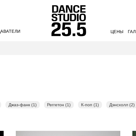
АВАТЕЛИ
ЦЕНЫ
ГА
Джаз-фанк (1)
Реггетон (1)
К-поп (1)
Дэнсхолл (2)