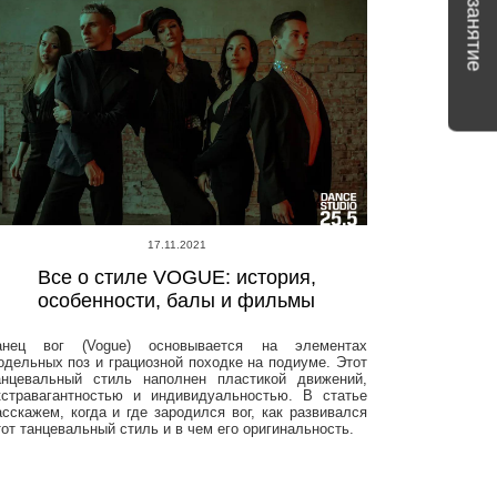
17.11.2021
Все о стиле VOGUE: история,
особенности, балы и фильмы
анец вог (Vogue) основывается на элементах
одельных поз и грациозной походке на подиуме. Этот
анцевальный стиль наполнен пластикой движений,
кстравагантностью и индивидуальностью. В статье
асскажем, когда и где зародился вог, как развивался
тот танцевальный стиль и в чем его оригинальность.