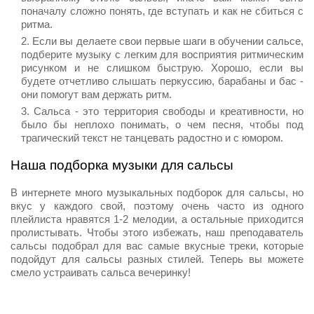
поначалу сложно понять, где вступать и как не сбиться с
ритма.
Если вы делаете свои первые шаги в обучении сальсе,
подберите музыку с легким для восприятия ритмическим
рисунком и не слишком быструю. Хорошо, если вы
будете отчетливо слышать перкуссию, барабаны и бас -
они помогут вам держать ритм.
Сальса - это территория свободы и креативности, но
было бы неплохо понимать, о чем песня, чтобы под
трагический текст не танцевать радостно и с юмором.
Наша подборка музыки для сальсы
В интернете много музыкальных подборок для сальсы, но
вкус у каждого свой, поэтому очень часто из одного
плейлиста нравятся 1-2 мелодии, а остальные приходится
пролистывать. Чтобы этого избежать, наш преподаватель
сальсы подобрал для вас самые вкусные треки, которые
подойдут для сальсы разных стилей. Теперь вы можете
смело устраивать сальса вечеринку!