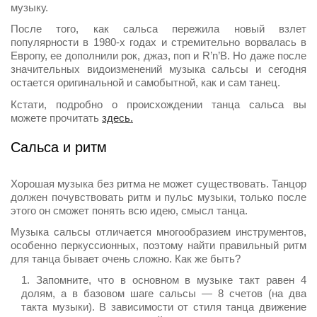
музыку.
После того, как сальса пережила новый взлет
популярности в 1980-х годах и стремительно ворвалась в
Европу, ее дополнили рок, джаз, поп и R’n’B. Но даже после
значительных видоизменений музыка сальсы и сегодня
остается оригинальной и самобытной, как и сам танец.
Кстати, подробно о происхождении танца сальса вы
можете прочитать
здесь.
Сальса и ритм
Хорошая музыка без ритма не может существовать. Танцор
должен почувствовать ритм и пульс музыки, только после
этого он сможет понять всю идею, смысл танца.
Музыка сальсы отличается многообразием инструментов,
особенно перкуссионных, поэтому найти правильный ритм
для танца бывает очень сложно. Как же быть?
Запомните, что в основном в музыке такт равен 4
долям, а в базовом шаге сальсы — 8 счетов (на два
такта музыки). В зависимости от стиля танца движение