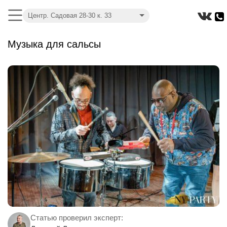
Центр. Садовая 28-30 к. 33
Музыка для сальсы
Статью проверил эксперт: