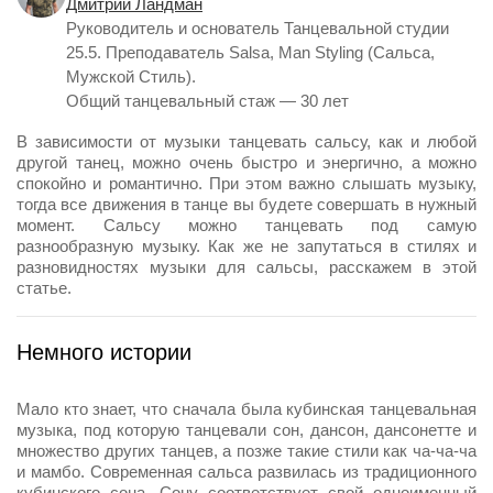
Дмитрий Ландман
Руководитель и основатель Танцевальной студии
25.5. Преподаватель Salsa, Man Styling (Сальса,
Мужской Стиль).
Общий танцевальный стаж — 30 лет
В зависимости от музыки танцевать сальсу, как и любой
другой танец, можно очень быстро и энергично, а можно
спокойно и романтично. При этом важно слышать музыку,
тогда все движения в танце вы будете совершать в нужный
момент. Сальсу можно танцевать под самую
разнообразную музыку. Как же не запутаться в стилях и
разновидностях музыки для сальсы, расскажем в этой
статье.
Немного истории
Мало кто знает, что сначала была кубинская танцевальная
музыка, под которую танцевали сон, дансон, дансонетте и
множество других танцев, а позже такие стили как ча-ча-ча
и мамбо. Современная сальса развилась из традиционного
кубинского сона. Сону соответствует свой одноименный