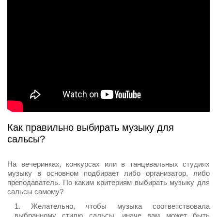
Как правильно выбирать музыку для
сальсы?
На вечеринках, конкурсах или в танцевальных студиях
музыку в основном подбирает либо организатор, либо
преподаватель. По каким критериям выбирать музыку для
сальсы самому?
Желательно, чтобы музыка соответствовала
выбранному стилю сальсы, иначе вам может быть